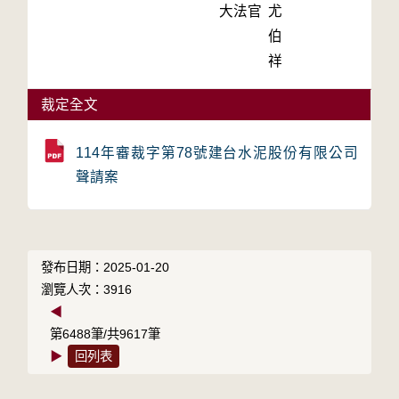
大法官
尤
伯
祥
裁定全文
114年審裁字第78號建台水泥股份有限公司
聲請案
發布日期：2025-01-20
瀏覽人次：3916
◀
第6488筆/共9617筆
▶
回列表