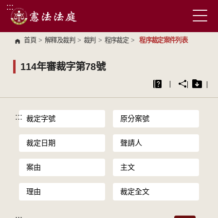
:::
跳到主要內容區塊
首頁
>
解釋及裁判
>
裁判
>
程序裁定
>
程序裁定案件列表
114年審裁字第78號
:::
裁定字號
原分案號
裁定日期
聲請人
案由
主文
理由
裁定全文