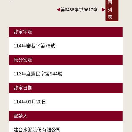
:::
回
◀
第6488筆/共9617筆
▶
列
表
裁定字號
114年審裁字第78號
原分案號
113年度憲民字第944號
裁定日期
114年01月20日
聲請人
建台水泥股份有限公司