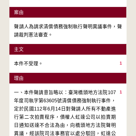
案由
聲請人為請求清償債務強制執行聲明異議事件，聲
請裁判憲法審查。
主文
1
本件不受理。
理由
1
一、本件聲請意旨略以：臺灣橋頭地方法院107
年度司執字第63605號清償債務強制執行事件，
定於民國112年6月14日對聲請人所有不動產進
行第二次拍賣程序，債權人虹達公司以拍賣期
日通知送達不合法為由，向橋頭地方法院聲明
異議，經該院司法事務官以處分駁回，虹達公