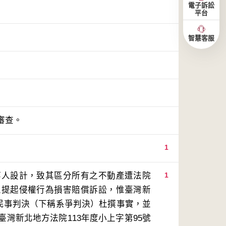
電子訴訟
平台
智慧客服
審查。
1
等人設計，致其區分所有之不動產遭法院
1
人提起侵權行為損害賠償訴訟，惟臺灣新
號民事判決（下稱系爭判決）杜撰事實，並
灣新北地方法院113年度小上字第95號