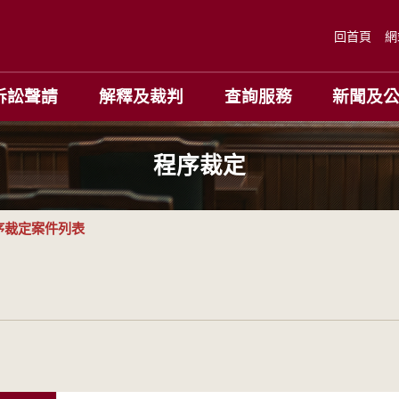
回首頁
網
訴訟聲請
解釋及裁判
查詢服務
新聞及
程序裁定
序裁定案件列表