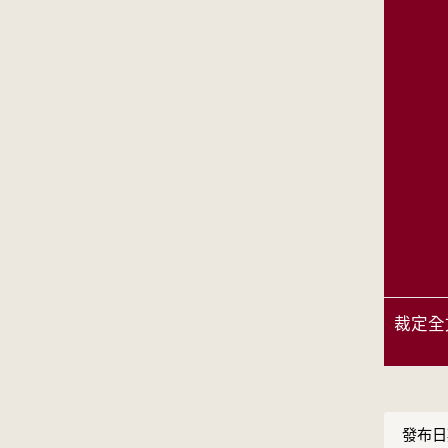
裁定全
發布日期