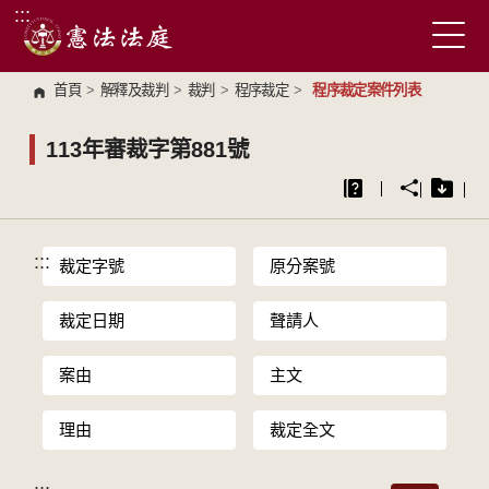
:::
跳到主要內容區塊
首頁
>
解釋及裁判
>
裁判
>
程序裁定
>
程序裁定案件列表
113年審裁字第881號
:::
裁定字號
原分案號
裁定日期
聲請人
案由
主文
理由
裁定全文