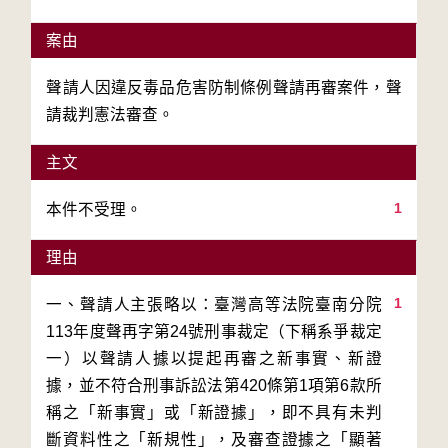
案由
聲請人因違反毒品危害防制條例聲請再審案件，聲
請裁判憲法審查。
主文
1
本件不受理。
理由
1
一、聲請人主張略以：臺灣高等法院臺南分院
113年度聲再字第24號刑事裁定（下稱系爭裁定
一）以聲請人據以提起再審之新事實、新證
據，並不符合刑事訴訟法第420條第1項第6款所
稱之「新事實」或「新證據」，即不具有未判
斷資料性之「新規性」，及審查證據之「顯著