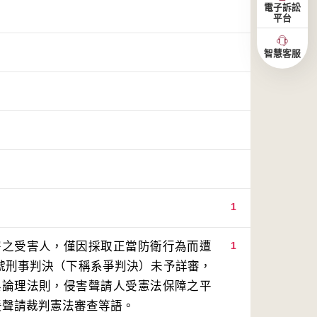
電子訴訟
平台
智慧客服
1
害之受害人，僅因採取正當防衛行為而遭
1
8號刑事判決（下稱系爭判決）未予詳審，
與論理法則，侵害聲請人受憲法保障之平