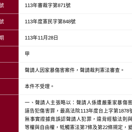
號
113年審裁字第871號
號
113年度憲民字第848號
期
113年11月28日
甲
聲請人因家暴傷害案件，聲請裁判憲法審查。
本件不受理。
一、聲請人主張略以：聲請人係遭嚴重家暴傷
誣告犯傷害罪，最高法院113年度台上字第187
無事實證據竟誤認聲請人犯罪，違背經驗法則