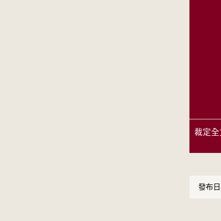
裁定全
發布日期