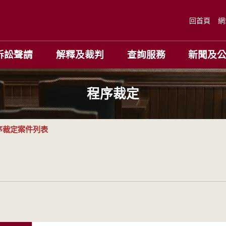
回首頁
網
訴訟聲請
解釋及裁判
查詢服務
新聞及
程序裁定
序裁定案件列表