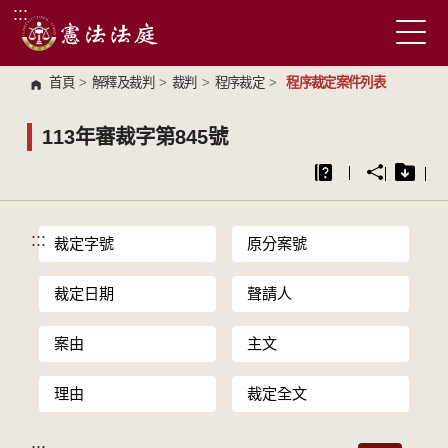
:::
跳到主要內容區塊
首頁
>
解釋及裁判
>
裁判
>
程序裁定
>
程序裁定案件列表
113年審裁字第845號
:::
裁定字號
原分案號
裁定日期
聲請人
案由
主文
理由
裁定全文