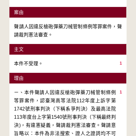
案由
聲請人因違反槍砲彈藥刀械管制條例等罪案件，聲
請裁判憲法審查。
主文
1
本件不受理。
理由
1
ㄧ、本件聲請人因違反槍砲彈藥刀械管制條例
等罪案件，認臺灣高等法院112年度上訴字第
1742號刑事判決（下稱系爭判決）及最高法院
113年度台上字第1540號刑事判決（下稱最終判
決)，有違憲疑義，聲請裁判憲法審查。聲請意
旨略以：本件為非法搜索、證人之證詞均不可