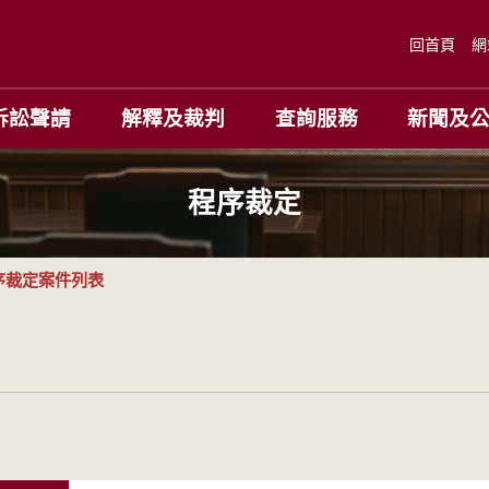
回首頁
網
訴訟聲請
解釋及裁判
查詢服務
新聞及
程序裁定
序裁定案件列表