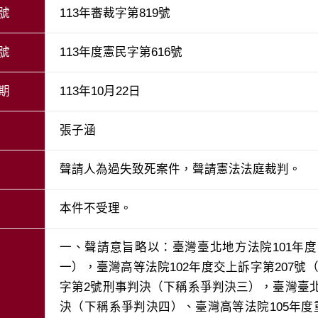
號
113年審裁字第819號
號
113年度憲民字第616號
期
113年10月22日
張子涵
聲請人為過失致死案件，聲請憲法法庭裁判。
本件不受理。
一、聲請意旨略以：臺灣臺北地方法院101年
一），臺灣高等法院102年度交上訴字第207號（
字第2號刑事判決（下稱系爭判決三），臺灣臺北地
決（下稱系爭判決四）、臺灣高等法院105年度