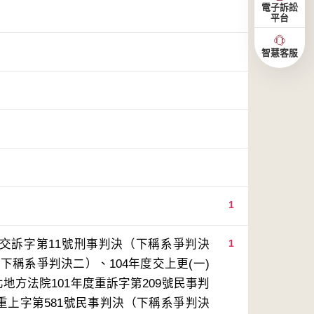
電子訴訟
平台
智慧客服
1
度交訴字第11號刑事判決（下稱系爭判決
1
下稱系爭判決二）、104年度交上更(一)
方法院101年度重訴字第209號民事判
重上字第581號民事判決（下稱系爭判決