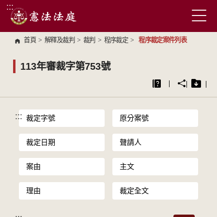
:::
跳到主要內容區塊
首頁
>
解釋及裁判
>
裁判
>
程序裁定
>
程序裁定案件列表
113年審裁字第753號
:::
裁定字號
原分案號
裁定日期
聲請人
案由
主文
理由
裁定全文