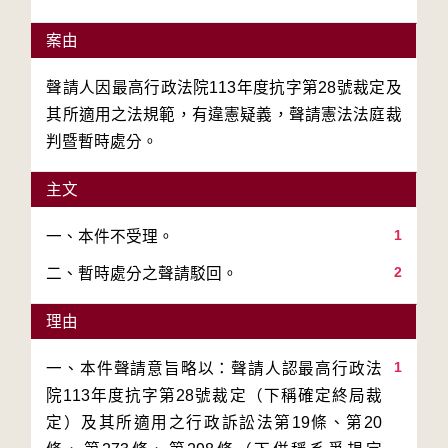
案由
聲請人因最高行政法院113年度抗字第28號裁定及
其所適用之法規範，有違憲疑義，聲請憲法法庭裁
判暨暫時處分。
主文
1
2
二、暫時處分之聲請駁回。
理由
1
一、本件聲請意旨略以：聲請人認最高行政法
院113年度抗字第28號裁定（下稱確定終局裁
定）及其所適用之行政訴訟法第19條、第20