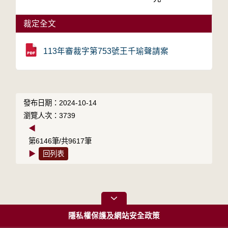
裁定全文
113年審裁字第753號王千瑜聲請案
發布日期：2024-10-14
瀏覽人次：3739
◀
第6146筆/共9617筆
▶
回列表
隱私權保護及網站安全政策