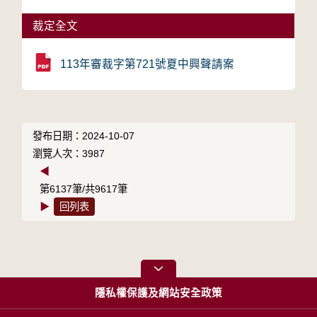
裁定全文
113年審裁字第721號夏中興聲請案
發布日期：2024-10-07
瀏覽人次：3987
◀
第6137筆/共9617筆
▶
回列表
隱私權保護及網站安全政策