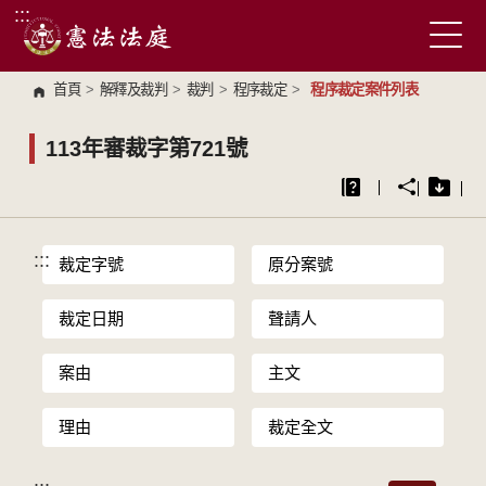
:::
跳到主要內容區塊
首頁
>
解釋及裁判
>
裁判
>
程序裁定
>
程序裁定案件列表
113年審裁字第721號
:::
裁定字號
原分案號
裁定日期
聲請人
案由
主文
理由
裁定全文