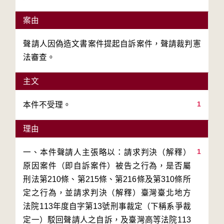
案由
聲請人因偽造文書案件提起自訴案件，聲請裁判憲
法審查。
主文
1
本件不受理。
理由
1
一、本件聲請人主張略以：請求判決（解釋）
原因案件（即自訴案件）被告之行為，是否屬
刑法第210條、第215條、第216條及第310條所
定之行為，並請求判決（解釋）臺灣臺北地方
法院113年度自字第13號刑事裁定（下稱系爭裁
定一）駁回聲請人之自訴，及臺灣高等法院113