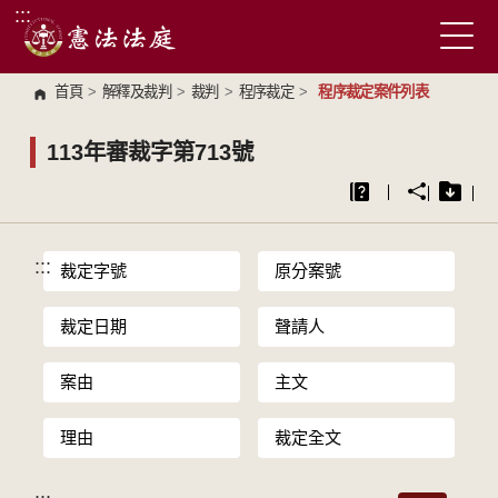
:::
跳到主要內容區塊
首頁
>
解釋及裁判
>
裁判
>
程序裁定
>
程序裁定案件列表
113年審裁字第713號
:::
裁定字號
原分案號
裁定日期
聲請人
案由
主文
理由
裁定全文