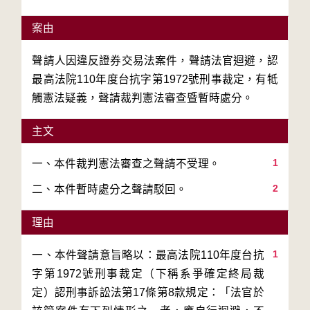
案由
聲請人因違反證券交易法案件，聲請法官迴避，認
最高法院110年度台抗字第1972號刑事裁定，有牴
觸憲法疑義，聲請裁判憲法審查暨暫時處分。
主文
1
2
二、本件暫時處分之聲請駁回。
理由
1
一、本件聲請意旨略以：最高法院110年度台抗
字第1972號刑事裁定（下稱系爭確定終局裁
定）認刑事訴訟法第17條第8款規定：「法官於