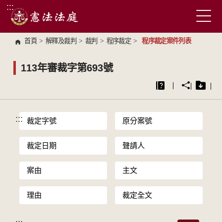
:::
跳到主要內容區塊
首頁
>
解釋及裁判
>
裁判
>
程序裁定
>
程序裁定案件列表
113年審裁字第693號
:::
裁定字號
原分案號
裁定日期
聲請人
案由
主文
理由
裁定全文