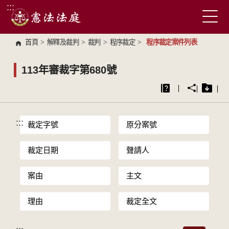
:::
跳到主要內容區塊
首頁
>
解釋及裁判
>
裁判
>
程序裁定
>
程序裁定案件列表
113年審裁字第680號
:::
裁定字號
原分案號
裁定日期
聲請人
案由
主文
理由
裁定全文