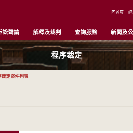
回首頁
網
訴訟聲請
解釋及裁判
查詢服務
新聞及
程序裁定
序裁定案件列表