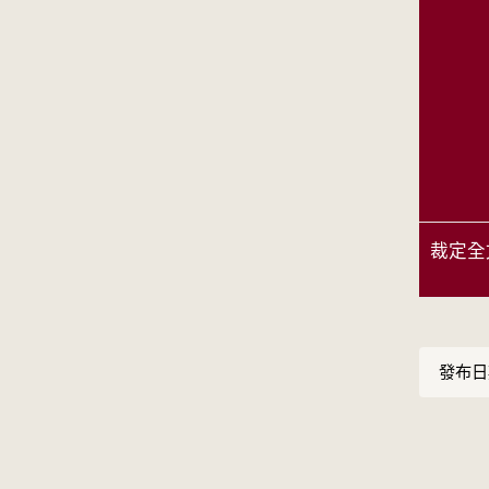
裁定全
發布日期