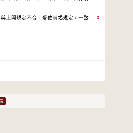
核與上開規定不合。爰依前揭規定，一致
3
表