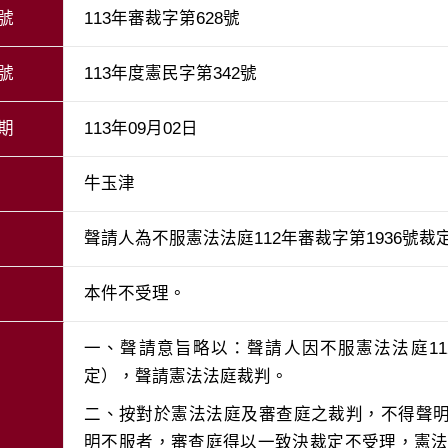
號
113年審裁字第628號
號
113年度憲民字第342號
期
113年09月02日
牛玉津
聲請人為不服憲法法庭112年審裁字第1936號
本件不受理。
一、聲請意旨略以：聲請人因不服憲法法庭11
二、按對於憲法法庭及審查庭之裁判，不得聲
明不服者，審查庭得以一致決裁定不受理，憲法訴