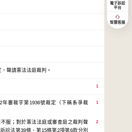
電子訴訟
平台
智慧客服
裁定，聲請憲法法庭裁判。
1
2年審裁字第1936號裁定（下稱系爭裁
1
明不服；對於憲法法庭或審查庭之裁判聲
2
訟法第39條、第15條第2項第6款分別