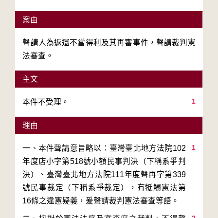
案由
聲請人為返還不當得利及其再審事件，聲請裁判憲
法審查。
主文
1
本件不受理。
理由
1
一、本件聲請意旨略以：臺灣臺北地方法院102
年度店小字第518號小額民事判決（下稱系爭判
決）、臺灣臺北地方法院111年度聲再字第339
號民事裁定（下稱系爭裁定），有牴觸憲法第