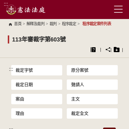
:::
跳到主要內容區塊
首頁
>
解釋及裁判
>
裁判
>
程序裁定
>
程序裁定案件列表
113年審裁字第603號
:::
裁定字號
原分案號
裁定日期
聲請人
案由
主文
理由
裁定全文