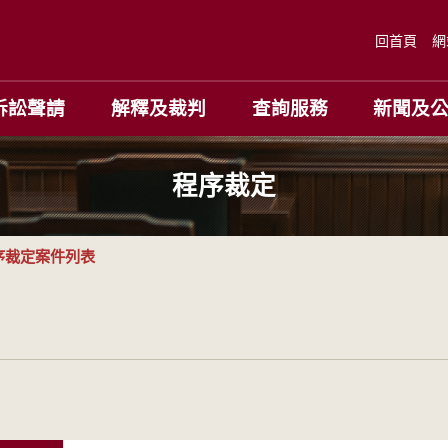
回首頁
網
訴訟聲請
解釋及裁判
查詢服務
新聞及
程序裁定
序裁定案件列表