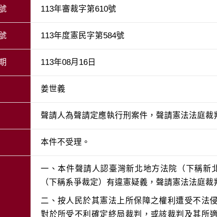
號
113年審裁字第610號
號
113年度憲民字第584號
期
113年08月16日
姜世義
聲請人為聲請定應執行刑案件，聲請憲法法庭裁
本件不受理。
一、本件聲請人認臺灣新北地方法院（下稱新北地
二、按人民於其憲法上所保障之權利遭受不法
對於所受不利確定終局裁判，或該裁判及其所