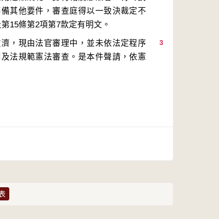
不備其他要件，審查庭得以一致決裁定不
救濟，現由法官審理中，並未依法定程序
3
判及法規範憲法審查。是本件聲請，依憲
表