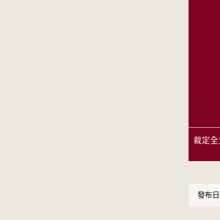
裁定全
發布日期