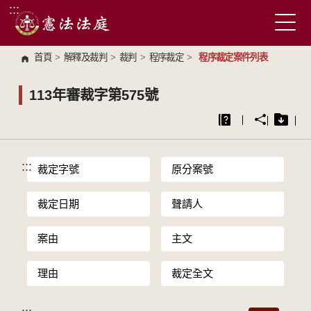
:::
跳到主要內容區塊
首頁
>
解釋及裁判
>
裁判
>
程序裁定
>
程序裁定案件列表
113年審裁字第575號
:::
裁定字號
原分案號
裁定日期
聲請人
案由
主文
理由
裁定全文