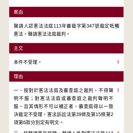
案由
聲請人認憲法法庭113年審裁字第347號裁定牴觸
憲法，聲請憲法法庭裁判。
主文
1
本件不受理。
理由
1
一、按對於憲法法庭及審查庭之裁判，不得聲
明不服；對憲法法庭或審查庭之裁判聲明不
服，且其情形不可以補正者，審查庭得以一致
決裁定不受理，憲法訴訟法第39條及第15條第2