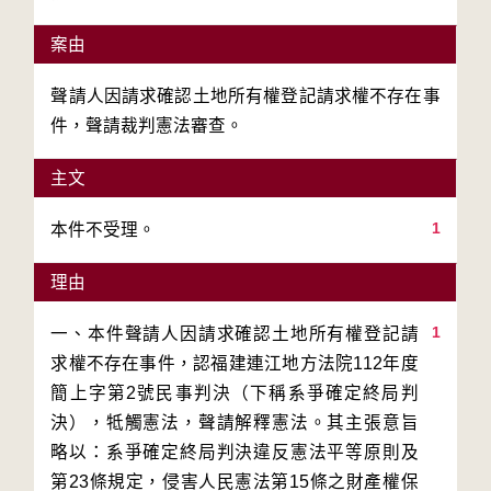
案由
聲請人因請求確認土地所有權登記請求權不存在事
件，聲請裁判憲法審查。
主文
1
本件不受理。
理由
1
一、本件聲請人因請求確認土地所有權登記請
求權不存在事件，認福建連江地方法院112年度
簡上字第2號民事判決（下稱系爭確定終局判
決），牴觸憲法，聲請解釋憲法。其主張意旨
略以：系爭確定終局判決違反憲法平等原則及
第23條規定，侵害人民憲法第15條之財產權保