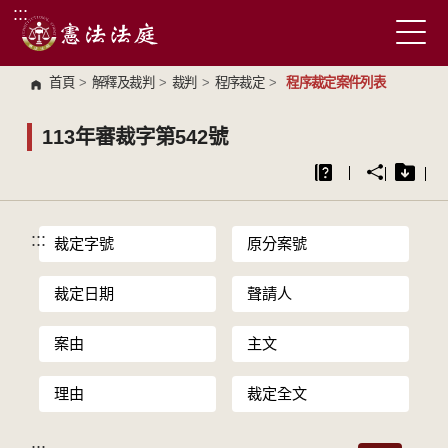
:::
跳到主要內容區塊
首頁
>
解釋及裁判
>
裁判
>
程序裁定
>
程序裁定案件列表
113年審裁字第542號
:::
裁定字號
原分案號
裁定日期
聲請人
案由
主文
理由
裁定全文