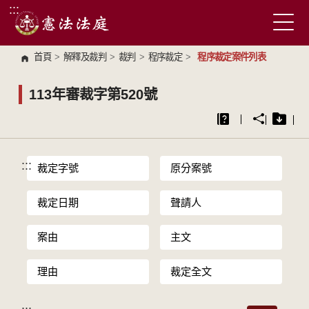
:::
跳到主要內容區塊
首頁
>
解釋及裁判
>
裁判
>
程序裁定
>
程序裁定案件列表
113年審裁字第520號
:::
裁定字號
原分案號
裁定日期
聲請人
案由
主文
理由
裁定全文