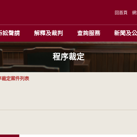
回首頁
網
訴訟聲請
解釋及裁判
查詢服務
新聞及
程序裁定
序裁定案件列表