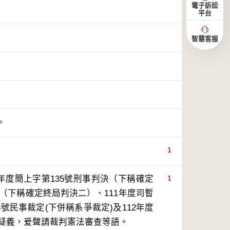
電子訴訟
平台
智慧客服
。
1
年度簡上字第135號刑事判決（下稱確定
1
決（下稱確定終局判決二）、111年度司暫
8號民事裁定(下併稱系爭裁定)及112年度