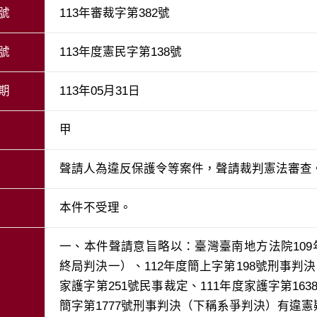
號
113年審裁字第382號
號
113年度憲民字第138號
期
113年05月31日
甲
聲請人為違反保護令等案件，聲請裁判憲法審查
本件不受理。
一、本件聲請意旨略以：臺灣臺南地方法院109
終局判決一）、112年度簡上字第198號刑事判
家護字第251號民事裁定、111年度家護字第163