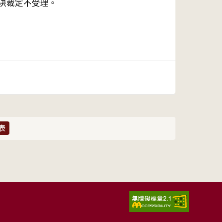
致決裁定不受理。
表