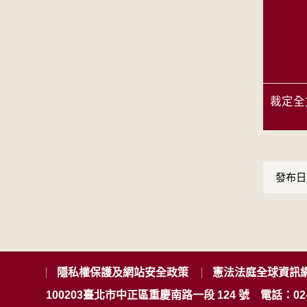
裁定全
發布日期
隱私權保護及網站安全政策
憲法法庭全球資訊
100203臺北市中正區重慶南路一段 124 號
電話：02-