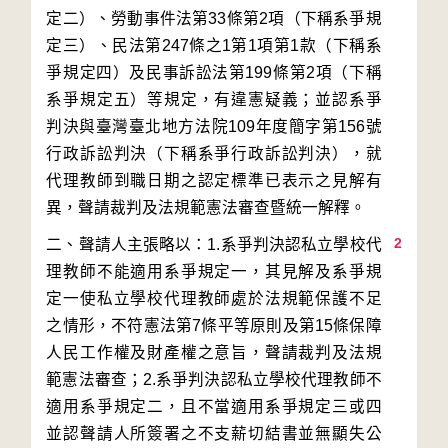
定二）、勞動事件法第33條第2項（下稱系爭規
定三）、民法第247條之1第1項第1款（下稱系
爭規定四）及民事訴訟法第199條第2項（下稱
系爭規定五）等規定，有違憲疑義；並認系爭
判決與臺灣臺北地方法院109年度簡字第156號
行政訴訟判決（下稱系爭行政訴訟判決），就
代理教師到職日期之認定標準已表示之見解有
2
二、聲請人主張略以：1.系爭判決認私立學校代
理教師不能適用系爭規定一，其見解及系爭規
定一使私立學校代理教師處於法規範保護不足
之情形，不符憲法第7條平等原則及第15條保障
人民工作權及財產權之意旨，聲請裁判及法規
範憲法審查；2.系爭判決認私立學校代理教師不
適用系爭規定二，且不當適用系爭規定三或四
並認聲請人所簽署之不支薪切結書並無顯失公