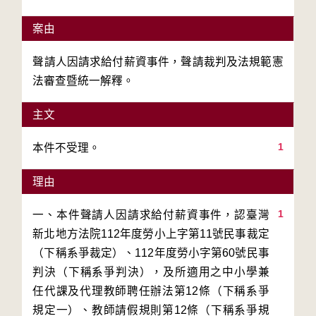
案由
聲請人因請求給付薪資事件，聲請裁判及法規範憲
法審查暨統一解釋。
主文
1
本件不受理。
理由
1
一、本件聲請人因請求給付薪資事件，認臺灣
新北地方法院112年度勞小上字第11號民事裁定
（下稱系爭裁定）、112年度勞小字第60號民事
判決（下稱系爭判決），及所適用之中小學兼
任代課及代理教師聘任辦法第12條（下稱系爭
規定一）、教師請假規則第12條（下稱系爭規