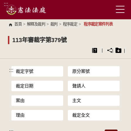
:::
跳到主要內容區塊
首頁
>
解釋及裁判
>
裁判
>
程序裁定
>
程序裁定案件列表
113年審裁字第379號
:::
裁定字號
原分案號
裁定日期
聲請人
案由
主文
理由
裁定全文