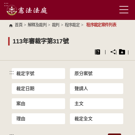
:::
跳到主要內容區塊
首頁
>
解釋及裁判
>
裁判
>
程序裁定
>
程序裁定案件列表
113年審裁字第317號
:::
裁定字號
原分案號
裁定日期
聲請人
案由
主文
理由
裁定全文