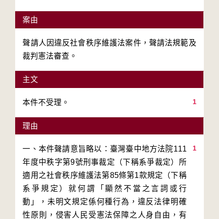
案由
聲請人因違反社會秩序維護法案件，聲請法規範及
裁判憲法審查。
主文
1
本件不受理。
理由
1
一、本件聲請意旨略以：臺灣臺中地方法院111
年度中秩字第9號刑事裁定（下稱系爭裁定）所
適用之社會秩序維護法第85條第1款規定（下稱
系爭規定）就何謂「顯然不當之言詞或行
動」，未明文規定係何種行為，違反法律明確
性原則，侵害人民受憲法保障之人身自由，有