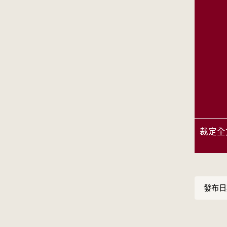
裁定全
發布日期