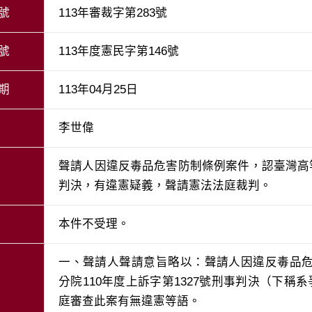
號
113年審裁字第283號
號
113年度憲民字第146號
期
113年04月25日
李世偉
聲請人因違反毒品危害防制條例案件，認臺灣高等
判決，有違憲疑義，聲請憲法法庭裁判。
本件不受理。
一、聲請人聲請意旨略以：聲請人因違反毒品
分院110年度上訴字第1327號刑事判決（下稱