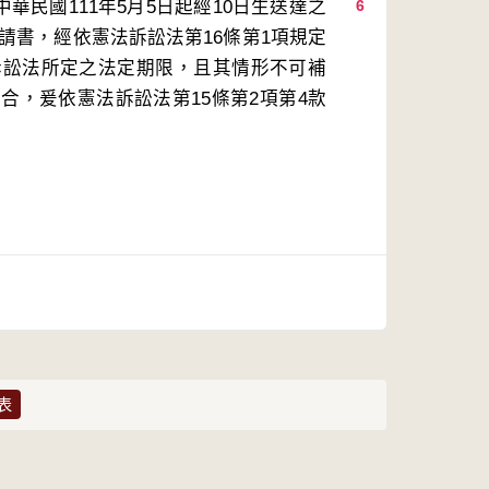
華民國111年5月5日起經10日生送達之
6
聲請書，經依憲法訴訟法第16條第1項規定
訴訟法所定之法定期限，且其情形不可補
合，爰依憲法訴訟法第15條第2項第4款
表