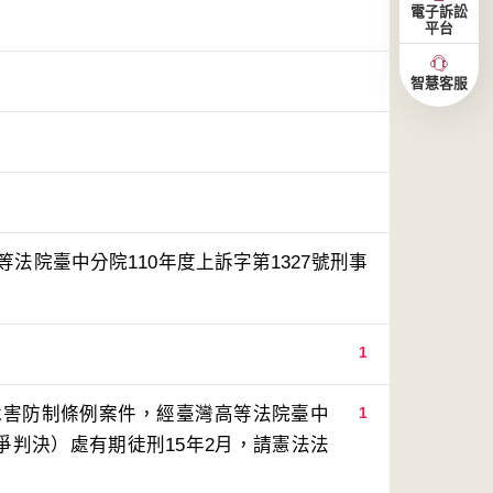
電子訴訟
平台
智慧客服
法院臺中分院110年度上訴字第1327號刑事
1
危害防制條例案件，經臺灣高等法院臺中
1
系爭判決）處有期徒刑15年2月，請憲法法