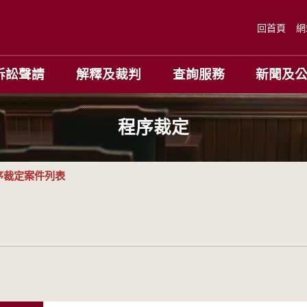
回首頁
網
訴訟聲請
解釋及裁判
查詢服務
新聞及
程序裁定
序裁定案件列表