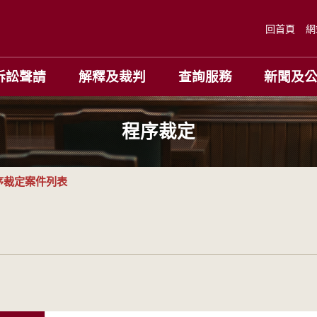
回首頁
網
訴訟聲請
解釋及裁判
查詢服務
新聞及
程序裁定
序裁定案件列表