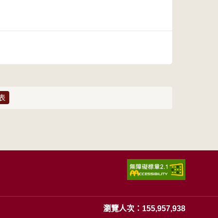
表
瀏覽人次：155,957,938