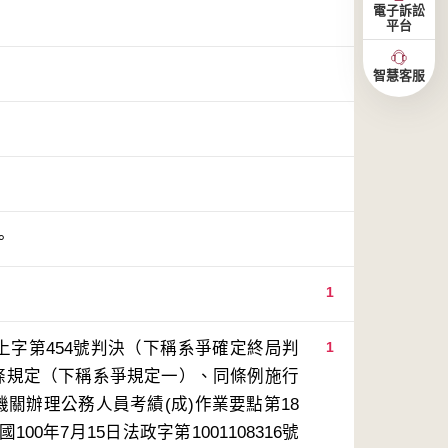
電子訴訟
平台
智慧客服
。
1
上字第454號判決（下稱系爭確定終局判
1
條規定（下稱系爭規定一）、同條例施行
關辦理公務人員考績(成)作業要點第18
年7月15日法政字第1001108316號