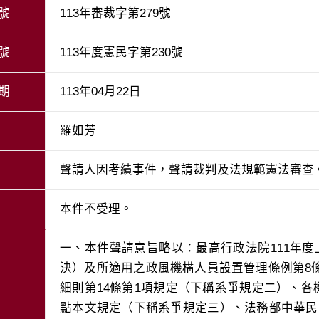
號
113年審裁字第279號
號
113年度憲民字第230號
期
113年04月22日
羅如芳
聲請人因考績事件，聲請裁判及法規範憲法審查
本件不受理。
一、本件聲請意旨略以：最高行政法院111年度
決）及所適用之政風機構人員設置管理條例第8
細則第14條第1項規定（下稱系爭規定二）、各機
點本文規定（下稱系爭規定三）、法務部中華民國100