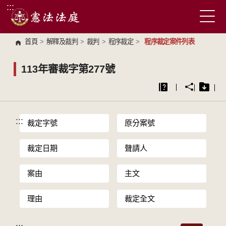
:::
跳到主要內容區塊
首頁
>
解釋及裁判
>
裁判
>
程序裁定
>
程序裁定案件列表
113年審裁字第277號
:::
裁定字號
原分案號
裁定日期
聲請人
案由
主文
理由
裁定全文