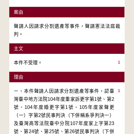
案由
聲請人因請求分割遺產等事件，聲請憲法法庭裁
判。
主文
1
本件不受理。
理由
1
ㄧ、本件聲請人因請求分割遺產等事件，認臺
灣臺中地方法院104年度重家訴更字第1號、第2
號、104年度婚更字第1號、105年度家聲更
（一）字第2號民事判決（下併稱系爭判決一）
及臺灣高等法院臺中分院107年度家上字第23
號、第24號、第25號、第26號民事判決（下併