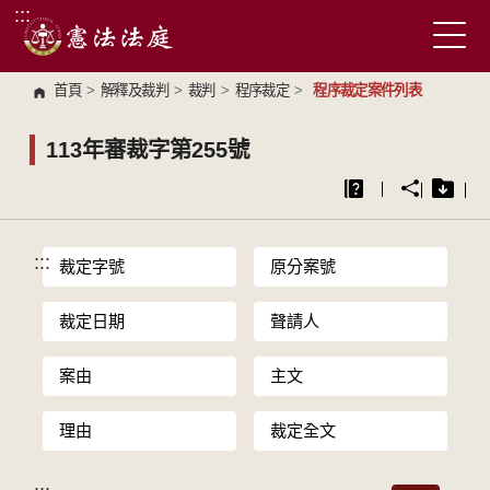
:::
跳到主要內容區塊
首頁
>
解釋及裁判
>
裁判
>
程序裁定
>
程序裁定案件列表
113年審裁字第255號
:::
裁定字號
原分案號
裁定日期
聲請人
案由
主文
理由
裁定全文