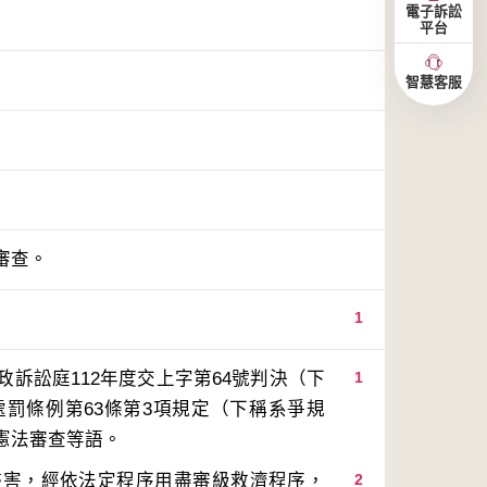
電子訴訟
平台
智慧客服
審查。
1
訴訟庭112年度交上字第64號判決（下
1
罰條例第63條第3項規定（下稱系爭規
侵害，經依法定程序用盡審級救濟程序，
2