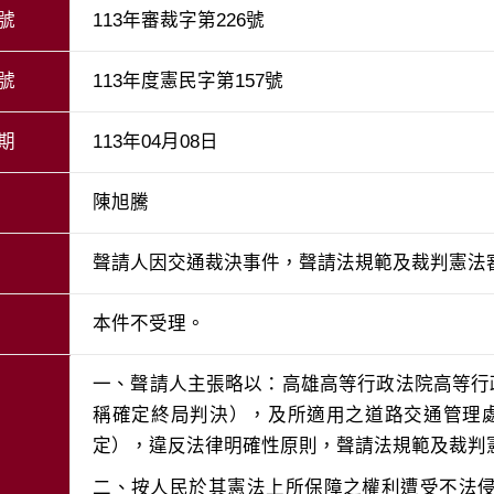
號
113年審裁字第226號
號
113年度憲民字第157號
期
113年04月08日
陳旭騰
聲請人因交通裁決事件，聲請法規範及裁判憲法
本件不受理。
一、聲請人主張略以：高雄高等行政法院高等行政
稱確定終局判決），及所適用之道路交通管理處
二、按人民於其憲法上所保障之權利遭受不法