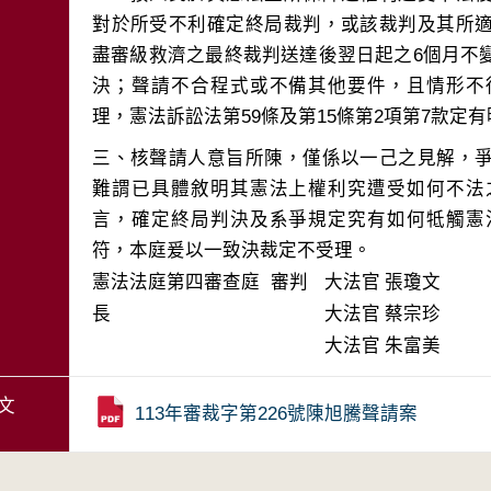
對於所受不利確定終局裁判，或該裁判及其所
盡審級救濟之最終裁判送達後翌日起之6個月不
決；聲請不合程式或不備其他要件，且情形不
三、核聲請人意旨所陳，僅係以一己之見解，
難謂已具體敘明其憲法上權利究遭受如何不法
言，確定終局判決及系爭規定究有如何牴觸憲
符，本庭爰以一致決裁定不受理。
憲法法庭第四審查庭 審判
大法官
張瓊文
長
大法官
蔡宗珍
大法官
朱富美
文
113年審裁字第226號陳旭騰聲請案