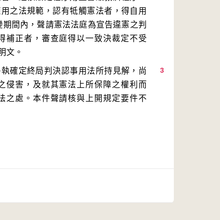
適用之法規範，認有牴觸憲法者，得自用
變期間內，聲請憲法法庭為宣告違憲之判
得補正者，審查庭得以一致決裁定不受
爭執確定終局判決認事用法所持見解，尚
3
之侵害，及就其憲法上所保障之權利而
法之處。本件聲請核與上開規定要件不