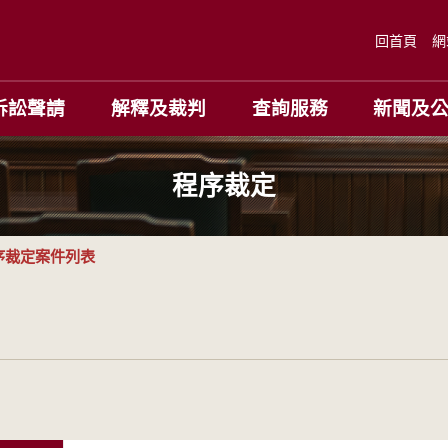
回首頁
網
訴訟聲請
解釋及裁判
查詢服務
新聞及
程序裁定
序裁定案件列表