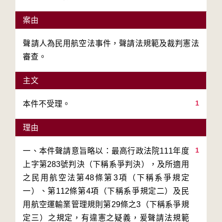
案由
聲請人為民用航空法事件，聲請法規範及裁判憲法
審查。
主文
1
本件不受理。
理由
1
一、本件聲請意旨略以：最高行政法院111年度
上字第283號判決（下稱系爭判決），及所適用
之民用航空法第48條第3項（下稱系爭規定
一）、第112條第4項（下稱系爭規定二）及民
用航空運輸業管理規則第29條之3（下稱系爭規
定三）之規定，有違憲之疑義，爰聲請法規範