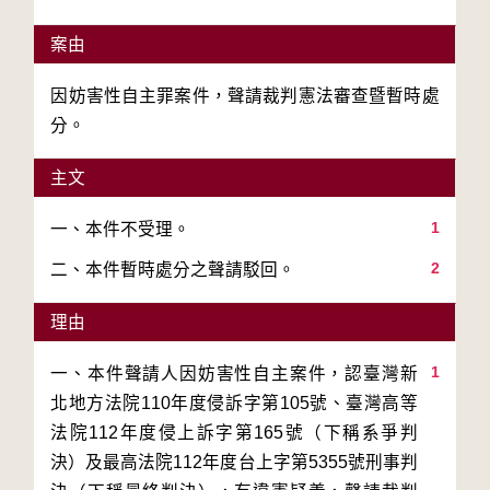
案由
因妨害性自主罪案件，聲請裁判憲法審查暨暫時處
分。
主文
1
2
二、本件暫時處分之聲請駁回。
理由
1
一、本件聲請人因妨害性自主案件，認臺灣新
北地方法院110年度侵訴字第105號、臺灣高等
法院112年度侵上訴字第165號（下稱系爭判
決）及最高法院112年度台上字第5355號刑事判