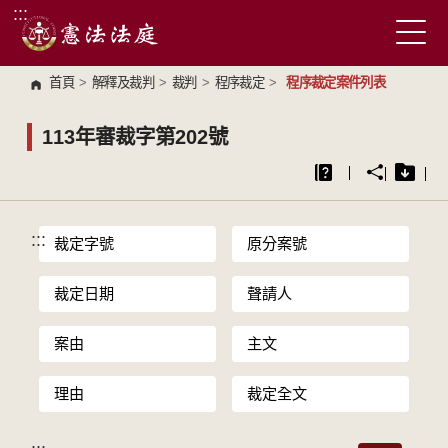
:::
跳到主要內容區塊
首頁
>
解釋及裁判
>
裁判
>
程序裁定
>
程序裁定案件列表
113年審裁字第202號
:::
裁定字號
原分案號
裁定日期
聲請人
案由
主文
理由
裁定全文