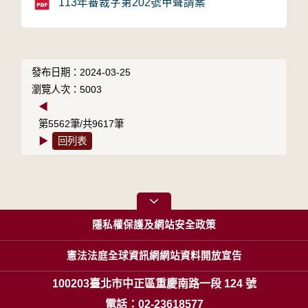
113年審裁字第202號甲聲請案
發布日期：2024-03-25
瀏覽人次：5003
◀
第5562筆/共9617筆
▶
回列表
隱私權保護及網站安全政策
憲法法庭全球資訊網網站資料開放宣告
100203臺北市中正區重慶南路一段 124 號
電話：02-23618577