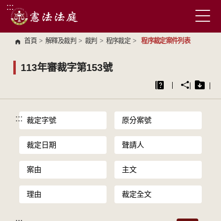
:::
跳到主要內容區塊
首頁
>
解釋及裁判
>
裁判
>
程序裁定
>
程序裁定案件列表
113年審裁字第153號
:::
裁定字號
原分案號
裁定日期
聲請人
案由
主文
理由
裁定全文