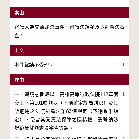
案由
聲請人為交通裁決事件，聲請法規範及裁判憲法審
查。
主文
1
本件聲請不受理。
理由
1
一、聲請意旨略以：高雄高等行政法院112年度
交上字第101號判決（下稱確定終局判決）及其
所適用之法院組織法第83條規定（下稱系爭規
定），侵害其受憲法保障之隱私權，爰聲請法