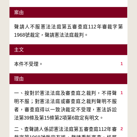
案由
聲請人不服憲法法庭第五審查庭112年審裁字第
1968號裁定，聲請憲法法庭裁判。
主文
1
本件不受理。
理由
1
一、按對於憲法法庭及審查庭之裁判，不得聲
明不服；對憲法法庭或審查庭之裁判聲明不服
者，審查庭得以一致決裁定不受理，憲法訴訟
2
二、查聲請人係認憲法法庭第五審查庭112年審