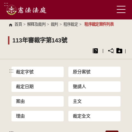
:::
跳到主要內容區塊
首頁
>
解釋及裁判
>
裁判
>
程序裁定
>
程序裁定案件列表
113年審裁字第143號
:::
裁定字號
原分案號
裁定日期
聲請人
案由
主文
理由
裁定全文