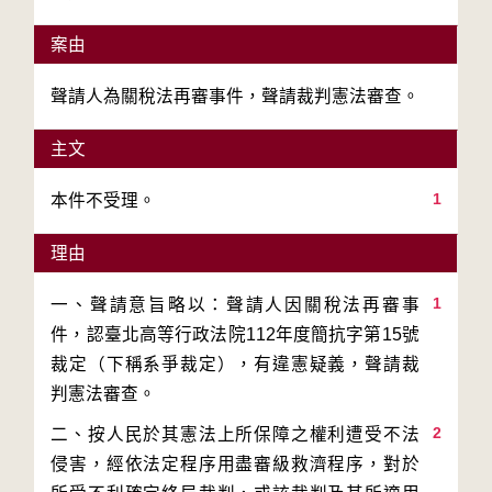
案由
聲請人為關稅法再審事件，聲請裁判憲法審查。
主文
1
本件不受理。
理由
1
一、聲請意旨略以：聲請人因關稅法再審事
件，認臺北高等行政法院112年度簡抗字第15號
裁定（下稱系爭裁定），有違憲疑義，聲請裁
2
二、按人民於其憲法上所保障之權利遭受不法
侵害，經依法定程序用盡審級救濟程序，對於