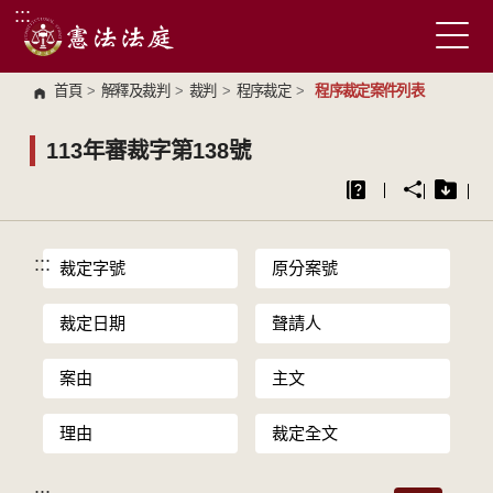
:::
跳到主要內容區塊
首頁
>
解釋及裁判
>
裁判
>
程序裁定
>
程序裁定案件列表
113年審裁字第138號
:::
裁定字號
原分案號
裁定日期
聲請人
案由
主文
理由
裁定全文