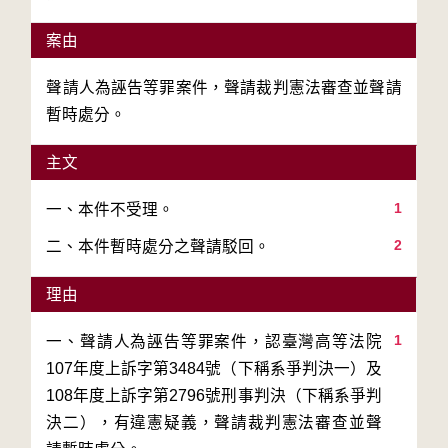
案由
聲請人為誣告等罪案件，聲請裁判憲法審查並聲請
暫時處分。
主文
1
2
二、本件暫時處分之聲請駁回。
理由
1
一、聲請人為誣告等罪案件，認臺灣高等法院
107年度上訴字第3484號（下稱系爭判決一）及
108年度上訴字第2796號刑事判決（下稱系爭判
決二），有違憲疑義，聲請裁判憲法審查並聲