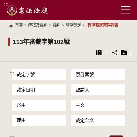
:::
跳到主要內容區塊
首頁
>
解釋及裁判
>
裁判
>
程序裁定
>
程序裁定案件列表
113年審裁字第102號
:::
裁定字號
原分案號
裁定日期
聲請人
案由
主文
理由
裁定全文