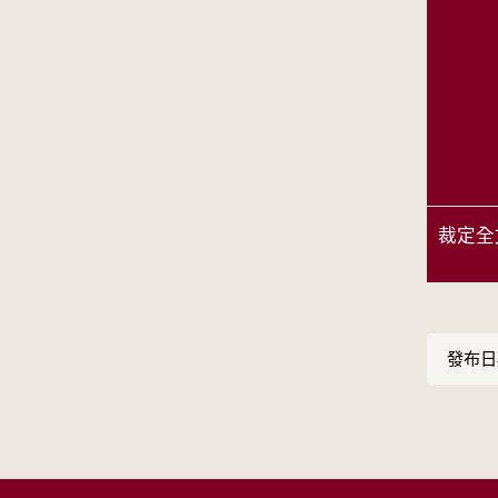
裁定全
發布日期