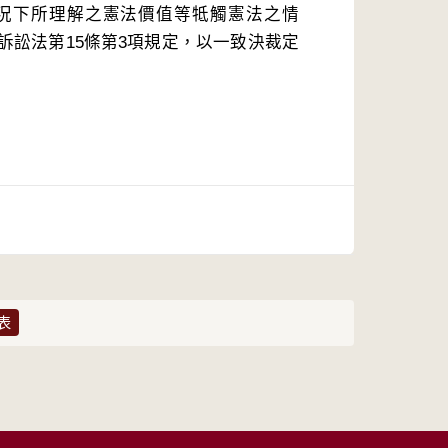
況下所理解之憲法價值等牴觸憲法之情
訴訟法第15條第3項規定，以一致決裁定
表