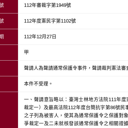
號
112年審裁字第1949號
號
112年度憲民字第1102號
期
112年12月27日
甲
聲請人為聲請通常保護令事件，聲請裁判憲法審
本件不受理。
一、聲請意旨略以：臺灣士林地方法院111年
裁定一）及最高法院112年度台簡抗字第86號
之子列為被害人，使其為通常保護令之保護對
爭裁定一及二未就核發該通常保護令之相關證