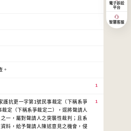
電子訴訟
平台
智慧客服
查。
1
度家護抗更一字第1號民事裁定（下稱系爭
1
民事裁定（下稱系爭裁定二），逕將聲請人
象之一，屬對聲請人之突襲性裁判；且系
據資料，給予聲請人陳述意見之機會，侵