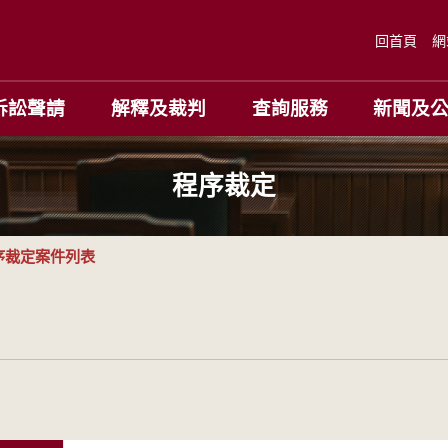
回首頁
網
訴訟聲請
解釋及裁判
查詢服務
新聞及
程序裁定
序裁定案件列表