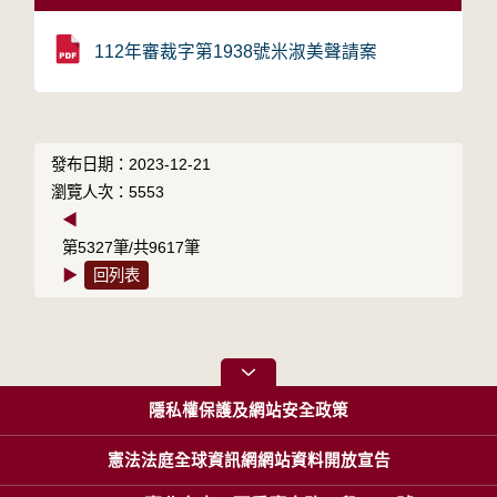
112年審裁字第1938號米淑美聲請案
發布日期：2023-12-21
瀏覽人次：5553
◀
第5327筆/共9617筆
▶
回列表
隱私權保護及網站安全政策
憲法法庭全球資訊網網站資料開放宣告