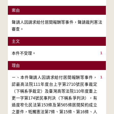
案由
聲請人因請求給付居間報酬等事件，聲請裁判憲法
審查。
主文
1
本件不受理。
理由
1
ㄧ、本件聲請人因請求給付居間報酬等事件，
認最高法院111年度台上字第2710號民事裁定
（下稱系爭裁定）及臺灣高等法院110年度重上
更一字第174號民事判決（下稱系爭判決），有
過度窄化民法第153條及第565條居間契約成立
之要件，牴觸憲法第7條、第15條、第16條、人