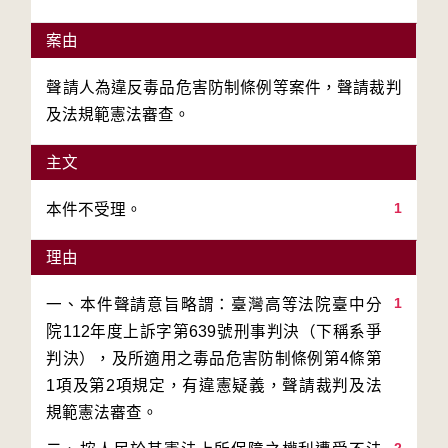
案由
聲請人為違反毒品危害防制條例等案件，聲請裁判
及法規範憲法審查。
主文
1
本件不受理。
理由
1
一、本件聲請意旨略謂：臺灣高等法院臺中分
院112年度上訴字第639號刑事判決（下稱系爭
判決），及所適用之毒品危害防制條例第4條第
1項及第2項規定，有違憲疑義，聲請裁判及法