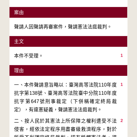
案由
聲請人因聲請再審案件，聲請憲法法庭裁判。
主文
1
本件不受理。
理由
1
一、本件聲請意旨略以：臺灣高等法院110年度
抗字第138號、臺灣高等法院臺中分院110年度
抗字第647號刑事裁定（下併稱確定終局裁
2
二、按人民於其憲法上所保障之權利遭受不法
侵害，經依法定程序用盡審級救濟程序，對於