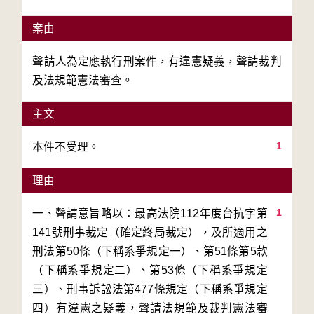
案由
聲請人為定應執行刑案件，有違憲疑義，聲請裁判
及法規範憲法審查。
主文
1
本件不受理。
理由
1
一、聲請意旨略以：最高法院112年度台抗字第
141號刑事裁定（確定終局裁定），及所適用之
刑法第50條（下稱系爭規定一）、第51條第5款
（下稱系爭規定二）、第53條（下稱系爭規定
三）、刑事訴訟法第477條規定（下稱系爭規定
四）有違憲之疑義，聲請法規範及裁判憲法審