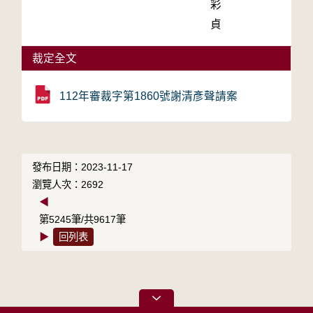
彩
貞
裁定全文
112年審裁字第1860號謝清彥聲請案
發布日期：2023-11-17
瀏覽人次：2692
◀
第5245筆/共9617筆
▶
回列表