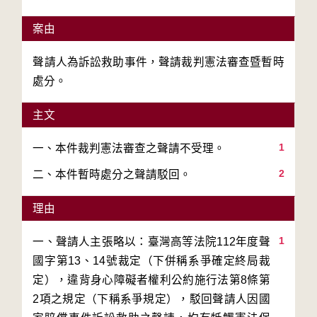
案由
聲請人為訴訟救助事件，聲請裁判憲法審查暨暫時
處分。
主文
1
2
二、本件暫時處分之聲請駁回。
理由
1
一、聲請人主張略以：臺灣高等法院112年度聲
國字第13、14號裁定（下併稱系爭確定終局裁
定），違背身心障礙者權利公約施行法第8條第
2項之規定（下稱系爭規定），駁回聲請人因國