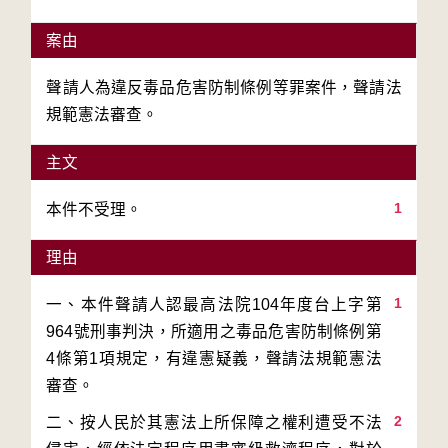
案由
聲請人為違反毒品危害防制條例等罪案件，聲請法
規範憲法審查。
主文
1
本件不受理。
理由
1
一、本件聲請人認最高法院104年度台上字第
964號刑事判決，所適用之毒品危害防制條例第
4條第1項規定，有違憲疑義，聲請法規範憲法
2
二、按人民於其憲法上所保障之權利遭受不法