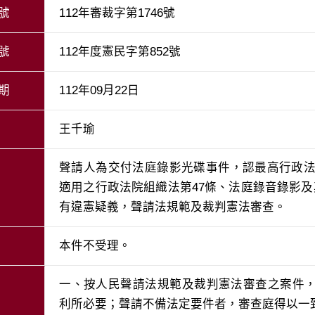
號
112年審裁字第1746號
號
112年度憲民字第852號
期
112年09月22日
王千瑜
聲請人為交付法庭錄影光碟事件，認最高行政法院
適用之行政法院組織法第47條、法庭錄音錄影及
有違憲疑義，聲請法規範及裁判憲法審查。
本件不受理。
一、按人民聲請法規範及裁判憲法審查之案件