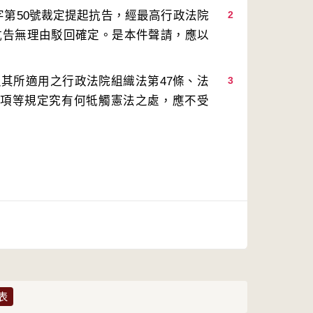
字第50號裁定提起抗告，經最高行政法院
2
以抗告無理由駁回確定。是本件聲請，應以
其所適用之行政法院組織法第47條、法
3
2項等規定究有何牴觸憲法之處，應不受
表