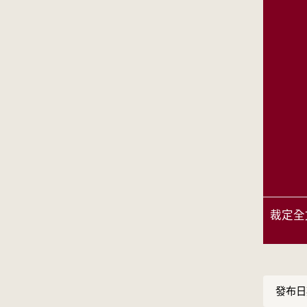
裁定全
發布日期