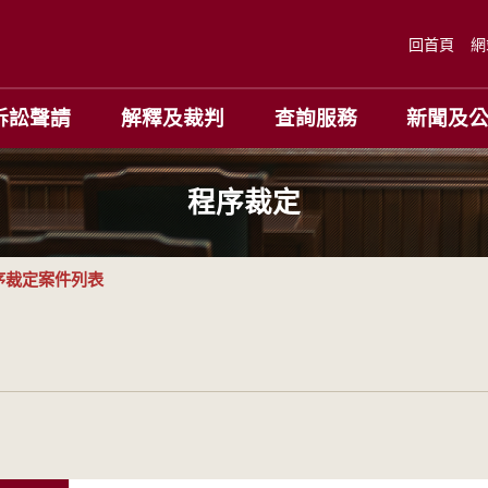
回首頁
網
訴訟聲請
解釋及裁判
查詢服務
新聞及
程序裁定
序裁定案件列表