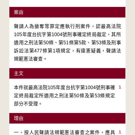
案由
聲請人為搶奪等罪定應執行刑案件，認最高法院
105年度台抗字第1004號刑事確定終局裁定，其所
適用之刑法第50條、第51條第5款、第53條及刑事
訴訟法第477條第1項規定，有違憲疑義，聲請法
規範憲法審查。
主文
1
本件就最高法院105年度台抗字第1004號刑事確
定終局裁定所適用之刑法第50條及第53條規定
部分不受理。
理由
1
一、按人民聲請法規範憲法審查之案件，應具