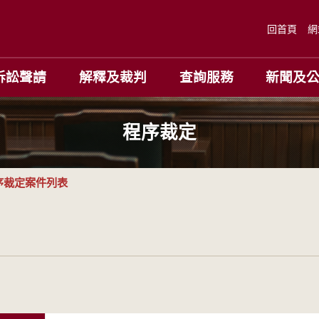
回首頁
網
訴訟聲請
解釋及裁判
查詢服務
新聞及
程序裁定
序裁定案件列表