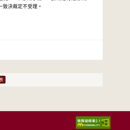
一致決裁定不受理。
表