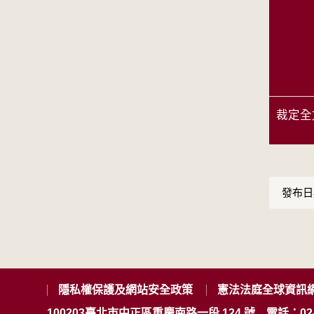
裁定全
發布日期
隱私權保護及網站安全政策
憲法法庭全球資訊
100203臺北市中正區重慶南路一段 124 號
電話：02-