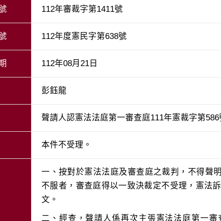
號
112年審裁字第1411號
號
112年度憲民字第638號
期
112年08月21日
彭鈺龍
聲請人認憲法法庭第一審查庭111年憲裁字第58
本件不受理。
一、按對於憲法法庭及審查庭之裁判，不得聲
不服者，審查庭得以一致決裁定不受理，憲法訴訟
二、經查，聲請人係再次主張憲法法庭第一審查