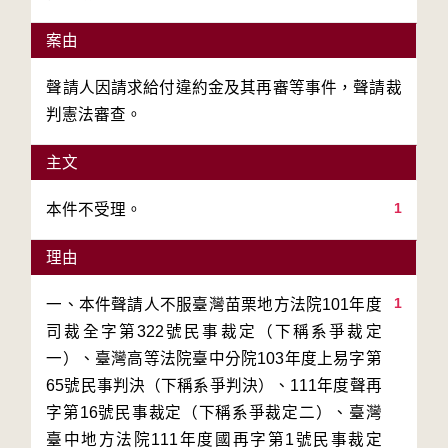
案由
聲請人因請求給付違約金及其再審等事件，聲請裁
判憲法審查。
主文
1
本件不受理。
理由
1
一、本件聲請人不服臺灣苗栗地方法院101年度
司裁全字第322號民事裁定（下稱系爭裁定
一）、臺灣高等法院臺中分院103年度上易字第
65號民事判決（下稱系爭判決）、111年度聲再
字第16號民事裁定（下稱系爭裁定二）、臺灣
臺中地方法院111年度國再字第1號民事裁定