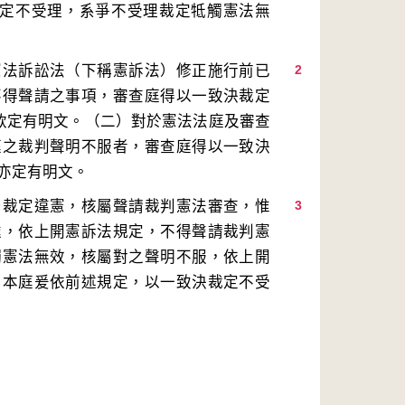
裁定不受理，系爭不受理裁定牴觸憲法無
憲法訴訟法（下稱憲訴法）修正施行前已
2
不得聲請之事項，審查庭得以一致決裁定
5款定有明文。（二）對於憲法法庭及審查
庭之裁判聲明不服者，審查庭得以一致決
局裁定違憲，核屬聲請裁判憲法審查，惟
3
達，依上開憲訴法規定，不得聲請裁判憲
觸憲法無效，核屬對之聲明不服，依上開
，本庭爰依前述規定，以一致決裁定不受