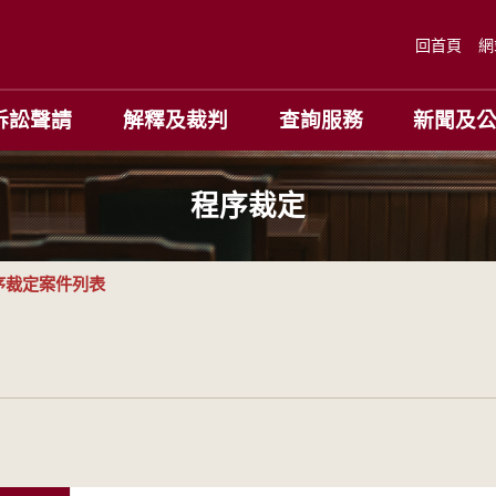
回首頁
網
訴訟聲請
解釋及裁判
查詢服務
新聞及
程序裁定
序裁定案件列表