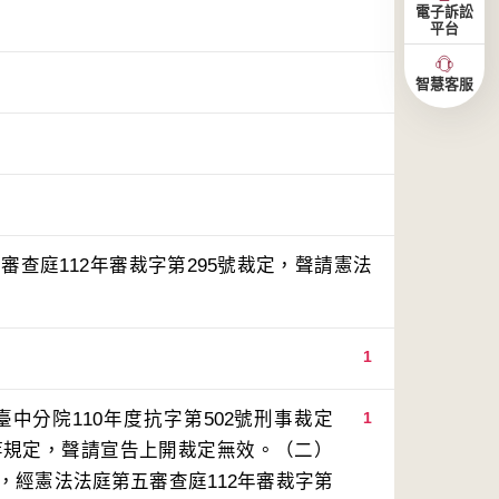
電子訴訟
平台
智慧客服
查庭112年審裁字第295號裁定，聲請憲法
1
中分院110年度抗字第502號刑事裁定
1
等規定，聲請宣告上開裁定無效。（二）
，經憲法法庭第五審查庭112年審裁字第