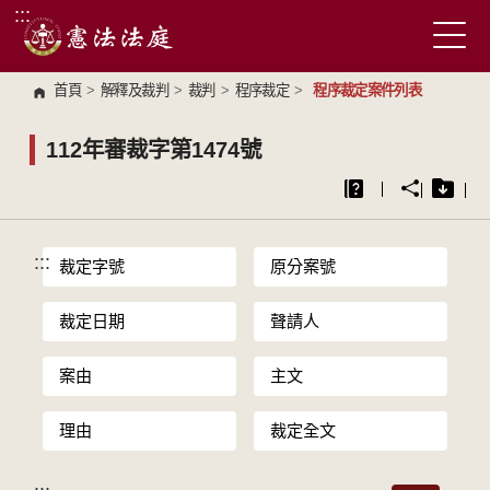
:::
跳到主要內容區塊
首頁
>
解釋及裁判
>
裁判
>
程序裁定
>
程序裁定案件列表
112年審裁字第1474號
:::
裁定字號
原分案號
裁定日期
聲請人
案由
主文
理由
裁定全文