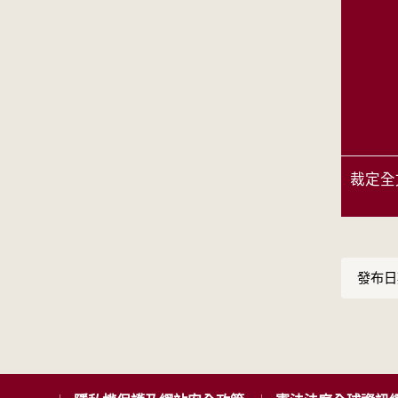
裁定全
發布日期