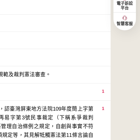
電子訴訟
平台
智慧客服
規範及裁判憲法審查。
1
，認臺灣屏東地方法院109年度簡上字第
1
度再易字第3號民事裁定（下稱系爭裁判
建築管理自治條例之規定，自創與事實不符
1項規定等，其見解牴觸憲法第11條言論自