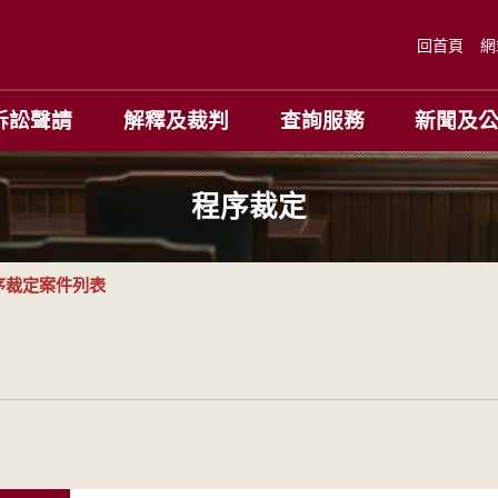
回首頁
網
訴訟聲請
解釋及裁判
查詢服務
新聞及
程序裁定
序裁定案件列表