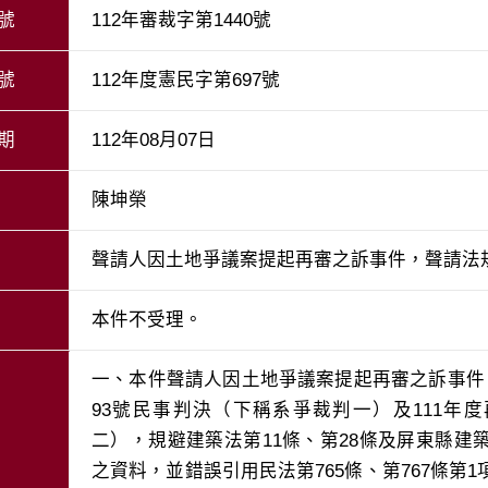
號
112年審裁字第1440號
號
112年度憲民字第697號
期
112年08月07日
陳坤榮
聲請人因土地爭議案提起再審之訴事件，聲請法
本件不受理。
一、本件聲請人因土地爭議案提起再審之訴事件
93號民事判決（下稱系爭裁判一）及111年
二），規避建築法第11條、第28條及屏東縣
之資料，並錯誤引用民法第765條、第767條第