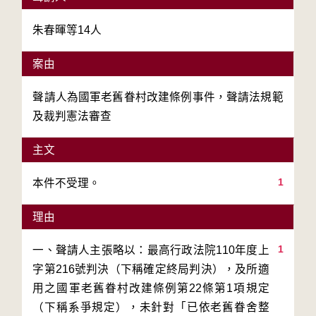
朱春暉等14人
案由
聲請人為國軍老舊眷村改建條例事件，聲請法規範
及裁判憲法審查
主文
1
本件不受理。
理由
1
一、聲請人主張略以：最高行政法院110年度上
字第216號判決（下稱確定終局判決），及所適
用之國軍老舊眷村改建條例第22條第1項規定
（下稱系爭規定），未針對「已依老舊眷舍整