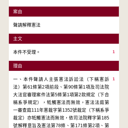
案由
聲請解釋憲法
主文
1
本件不受理。
理由
1
一、本件聲請人主張憲法訴訟法（下稱憲訴
法）第61條第2項前段、第90條第1項及司法院
大法官審理案件法第5條第1項第2款規定（下合
稱系爭規定），牴觸憲法而無效，憲法法庭第
一審查庭111年憲裁字第1352號裁定（下稱系爭
裁定）亦牴觸憲法而無效，依司法院釋字第185
號解釋意旨及憲法第78條、第171條第2項、第