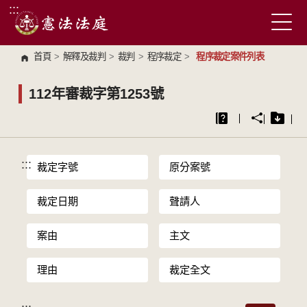
:::
跳到主要內容區塊
首頁
>
解釋及裁判
>
裁判
>
程序裁定
>
程序裁定案件列表
112年審裁字第1253號
:::
裁定字號
原分案號
裁定日期
聲請人
案由
主文
理由
裁定全文