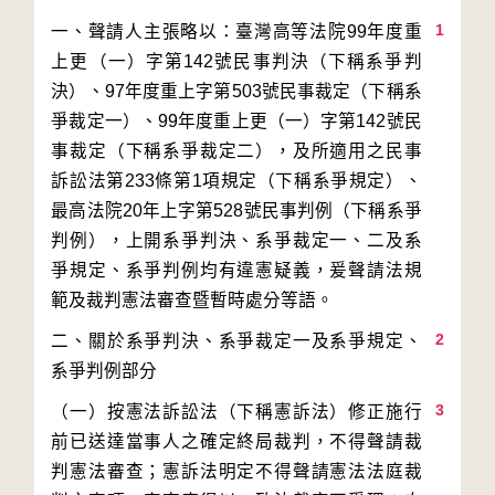
1
一、聲請人主張略以：臺灣高等法院99年度重
上更（一）字第142號民事判決（下稱系爭判
決）、97年度重上字第503號民事裁定（下稱系
爭裁定一）、99年度重上更（一）字第142號民
事裁定（下稱系爭裁定二），及所適用之民事
訴訟法第233條第1項規定（下稱系爭規定）、
最高法院20年上字第528號民事判例（下稱系爭
判例），上開系爭判決、系爭裁定一、二及系
爭規定、系爭判例均有違憲疑義，爰聲請法規
2
二、關於系爭判決、系爭裁定一及系爭規定、
3
（一）按憲法訴訟法（下稱憲訴法）修正施行
前已送達當事人之確定終局裁判，不得聲請裁
判憲法審查；憲訴法明定不得聲請憲法法庭裁