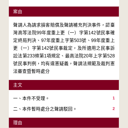
案由
聲請人為請求損害賠償及聲請補充判決事件，認臺
灣高等法院99年度重上更（一）字第142號民事確
定終局判決、97年度重上字第503號、99年度重上
更（一）字第142號民事裁定，及所適用之民事訴
訟法第233條第1項規定、最高法院20年上字第528
號民事判例，均有違憲疑義，聲請法規範及裁判憲
法審查暨暫時處分
主文
1
2
二、本件暫時處分之聲請駁回。
理由