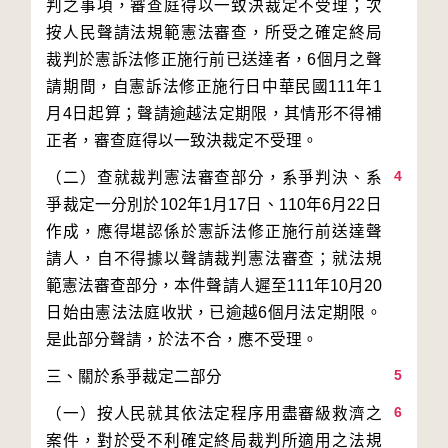
判之事項，審查庭得以一致決裁定不受理；次
按人民聲請法規範憲法審查，所受之確定終局
裁判於憲訴法修正施行前已送達者，6個月之聲
請期間，自憲訴法修正施行日中華民國111年1
月4日起算；聲請逾越法定期限，其情形不得補
4
（二）查就裁判憲法審查部分，系爭判決、系
爭裁定一分別於102年1月17日、110年6月22日
作成，應得堪認係於憲訴法修正施行前送達聲
請人，自不得據以聲請裁判憲法審查；就法規
範憲法審查部分，本件聲請人遲至111年10月20
日始由憲法法庭收狀，已逾越6個月法定期限。
5
6
（一）按人民就其依法定程序用盡審級救濟之
案件，對於受不利確定終局裁判所適用之法規