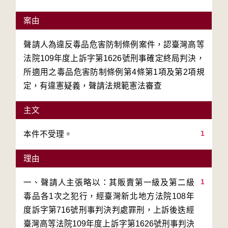
案由
聲請人為違反毒品危害防制條例案件，認臺灣高等
法院109年度上訴字第1626號刑事確定終局判決，
所適用之毒品危害防制條例第4條第1項及第2項規
定，有違憲疑義，聲請法規範憲法審查
主文
1
本件不受理。
理由
1
一、聲請人主張略以：其販賣第一級及第二級
毒品各1次之犯行，經臺灣新北地方法院108年
度訴字第716號刑事判決判處罪刑，上訴後迭經
臺灣高等法院109年度上訴字第1626號刑事判決